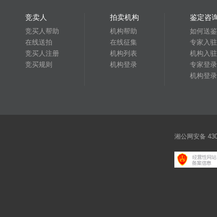
竞卖人
拍卖机构
鉴定咨
竞买人帮助
机构帮助
如何送鉴
在线送拍
在线征集
专家入驻
竞买人注册
机构列表
机构入驻
竞买规则
机构登录
专家登录
机构登录
湘公网安备 4301