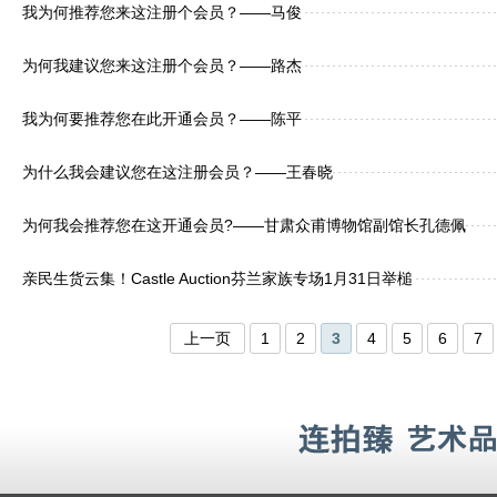
我为何推荐您来这注册个会员？——马俊
为何我建议您来这注册个会员？——路杰
我为何要推荐您在此开通会员？——陈平
为什么我会建议您在这注册会员？——王春晓
为何我会推荐您在这开通会员?——甘肃众甫博物馆副馆长孔德佩
亲民生货云集！Castle Auction芬兰家族专场1月31日举槌
上一页
1
2
3
4
5
6
7