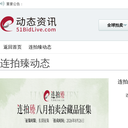
重要公告：
全球拍卖
返回首页
连拍臻动态
连拍臻动态
连拍