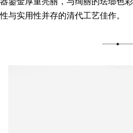
器鎏金厚重亮丽，与绚丽的珐瑯色彩
性与实用性并存的清代工艺佳作。