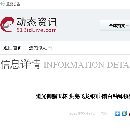
重要公告：
全球拍卖
返回首页
连拍臻动态
信息详情
INFORMATION DETA
道光御赐玉杯·洪宪飞龙银币·隋白釉钵领衔
2026年05月27日
来源：