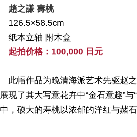
趙之謙 壽桃
126.5×58.5cm
纸本立轴 附木盒
起拍价格：100,000 日元
此幅作品为晚清海派艺术先驱赵之
展现了其大写意花卉中“金石意趣”与
中，硕大的寿桃以浓郁的洋红与赭石