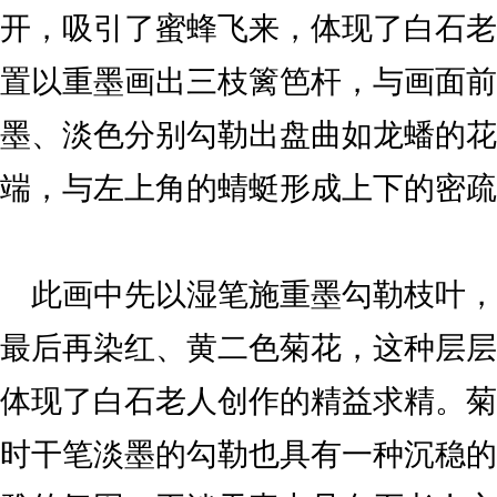
开，吸引了蜜蜂飞来，体现了白石老
置以重墨画出三枝篱笆杆，与画面前
墨、淡色分别勾勒出盘曲如龙蟠的花
端，与左上角的蜻蜓形成上下的密疏
此画中先以湿笔施重墨勾勒枝叶，
最后再染红、黄二色菊花，这种层层
体现了白石老人创作的精益求精。菊
时干笔淡墨的勾勒也具有一种沉稳的