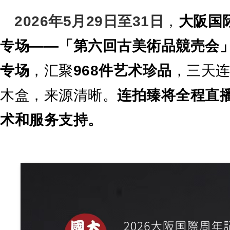
2026年5月29日至31日
，
大阪国
专场——「第六回古美術品競売会
专场
，汇聚
968件艺术珍品
，三天
木盒，来源清晰。
连拍臻将全程直
术和服务支持。