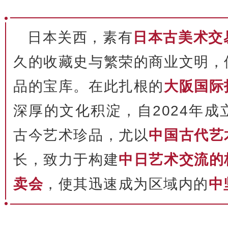
日本关西，素有
日本古美术交
久的收藏史与繁荣的商业文明，
品的宝库。在此扎根的
大阪国际
深厚的文化积淀，自2024年
古今艺术珍品，尤以
中国古代艺
长，致力于构建
中日艺术交流的
卖会
，使其迅速成为区域内的
中