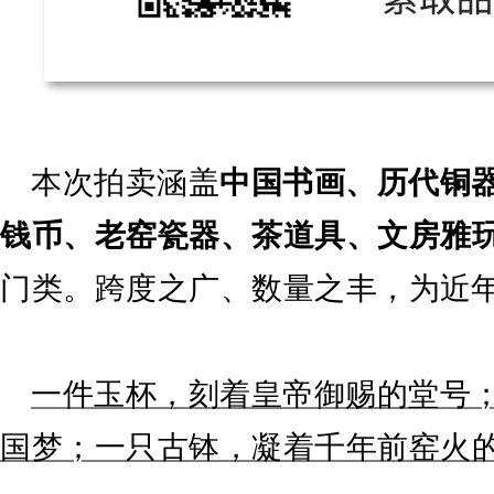
本次拍卖涵盖
中国书画、历代铜
钱币、老窑瓷器、茶道具、文房雅
门类。跨度之广、数量之丰，
为近
一件玉杯，刻着皇帝御赐的堂号；
国梦；一只古钵，凝着千年前窑火